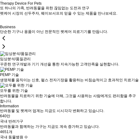
Therapy Device For Pets
또 하나의 가족, 반려동물을 위한 끊임없는 도전과 연구
펫케어 시장의 선두주자, 웨이브서프의 믿을 수 있는 제품을 만나보세요.
Business
단순한 기구나 용품이 아닌 전문적인 펫케어 의료기기를 만듭니다.
임상분석/품질관리
꾸준한 연구개발과 기기 개선을 통한 지속가능한 고객만족을 실현합니다.
PEMP 기술
생명체를 움직이는 신호, 펄스 전자기장을 활용하는 비침습적이고 효과적인 치료기술
모두를 위한 기술
반려동물을 치료하기 위한 기술에 더해, 그것을 사용하는 사람에게도 편리함을 추구
합니다.
Information
반려동물 및 펫케어 업계는 지금도 시시각각 변화하고 있습니다.
640
만
국내 반려가구
반려동물과 함께하는 가구는 지금도 계속 증가하고 있습니다.
4651
개
국내 동물병원 수