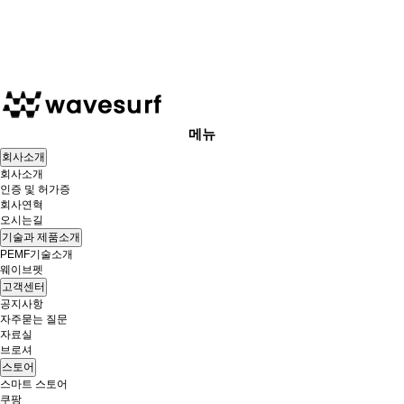
메뉴
회사소개
회사소개
인증 및 허가증
회사연혁
오시는길
기술과 제품소개
PEMF기술소개
웨이브펫
고객센터
공지사항
자주묻는 질문
자료실
브로셔
스토어
스마트 스토어
쿠팡